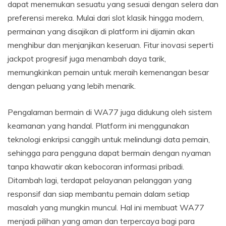
dapat menemukan sesuatu yang sesuai dengan selera dan
preferensi mereka. Mulai dari slot klasik hingga modern,
permainan yang disajikan di platform ini dijamin akan
menghibur dan menjanjikan keseruan. Fitur inovasi seperti
jackpot progresif juga menambah daya tarik,
memungkinkan pemain untuk meraih kemenangan besar
dengan peluang yang lebih menarik.
Pengalaman bermain di WA77 juga didukung oleh sistem
keamanan yang handal. Platform ini menggunakan
teknologi enkripsi canggih untuk melindungi data pemain,
sehingga para pengguna dapat bermain dengan nyaman
tanpa khawatir akan kebocoran informasi pribadi.
Ditambah lagi, terdapat pelayanan pelanggan yang
responsif dan siap membantu pemain dalam setiap
masalah yang mungkin muncul. Hal ini membuat WA77
menjadi pilihan yang aman dan terpercaya bagi para