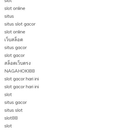
slot
slot online
situs
situs slot gacor
slot online
เว็บสล็อต
situs gacor
slot gacor
สล็อตเว็บตรง
NAGAHOKI88
slot gacor hari ini
slot gacor hari ini
slot
situs gacor
situs slot
slot88
slot