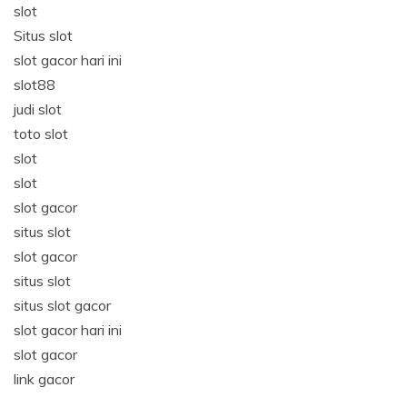
slot
Situs slot
slot gacor hari ini
slot88
judi slot
toto slot
slot
slot
slot gacor
situs slot
slot gacor
situs slot
situs slot gacor
slot gacor hari ini
slot gacor
link gacor