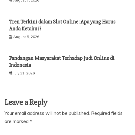
August 7, 2026
Tren Terkini dalam Slot Online: Apa yang Harus
Anda Ketahui?
August 5, 2026
Pandangan Masyarakat Terhadap Judi Online di
Indonesia
July 31, 2026
Leave a Reply
Your email address will not be published.
Required fields
are marked
*