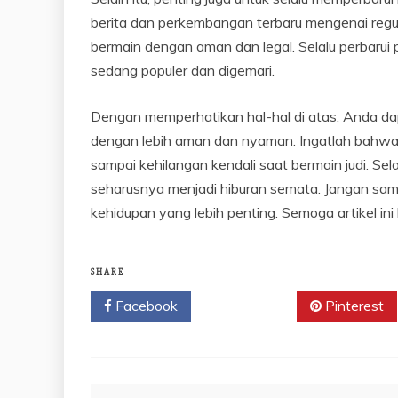
berita dan perkembangan terbaru mengenai regula
bermain dengan aman dan legal. Selalu perbaru
sedang populer dan digemari.
Dengan memperhatikan hal-hal di atas, Anda dap
dengan lebih aman dan nyaman. Ingatlah bahwa 
sampai kehilangan kendali saat bermain judi. Se
seharusnya menjadi hiburan semata. Jangan sa
kehidupan yang lebih penting. Semoga artikel ini
SHARE
Facebook
Twitter
Pinterest