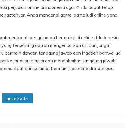
si perjudian online di Indonesia agar Anda dapat tetap
i pengetahuan Anda mengenai game-game judi online yang
at menikmati pengalaman bermain judi online di Indonesia
yang terpenting adalah mengendalikan diri dan jangan
lalu bermain dengan tanggung jawab dan ingatlah bahwa judi
mpai kecanduan berjudi dan mengabaikan tanggung jawab
 bermanfaat dan selamat bermain judi online di Indonesia!
Linkedin