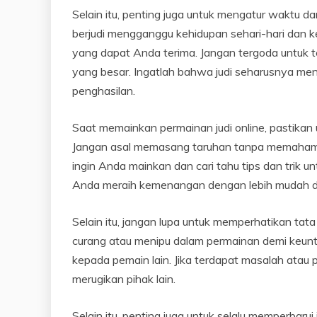
Selain itu, penting juga untuk mengatur waktu da
berjudi mengganggu kehidupan sehari-hari dan
yang dapat Anda terima. Jangan tergoda untuk
yang besar. Ingatlah bahwa judi seharusnya me
penghasilan.
Saat memainkan permainan judi online, pastikan
Jangan asal memasang taruhan tanpa memahami c
ingin Anda mainkan dan cari tahu tips dan trik
Anda meraih kemenangan dengan lebih mudah da
Selain itu, jangan lupa untuk memperhatikan tata 
curang atau menipu dalam permainan demi keuntu
kepada pemain lain. Jika terdapat masalah atau 
merugikan pihak lain.
Selain itu, penting juga untuk selalu memperbarui 