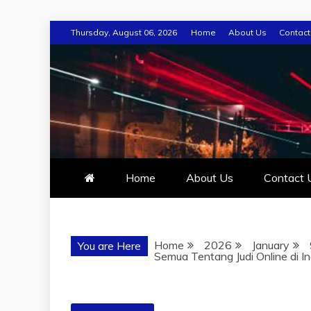
Skip
Thursday, August 06, 2026
Home
About Us
Contact
to
content
THEWEBBIS
Home
About Us
Contact 
Home
2026
January
You are Here
Semua Tentang Judi Online di 