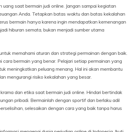
n uang saat bermain judi online. Jangan sampai kegiatan
 keuangan Anda. Tetapkan batas waktu dan batas kekalahan
 terus bermain hanya karena ingin mendapatkan kemenangan
njadi hiburan semata, bukan menjadi sumber utama
 untuk memahami aturan dan strategi permainan dengan baik.
ara bermain yang benar. Pelajari setiap permainan yang
 untuk meningkatkan peluang menang. Hal ini akan membantu
n mengurangi risiko kekalahan yang besar.
krama dan etika saat bermain judi online. Hindari bertindak
ngan pribadi. Bermainlah dengan sportif dan berlaku adil
perselisihan, selesaikan dengan cara yang baik tanpa harus
informasi mengenai dunia perjudian online di Indonesia. Ikuti