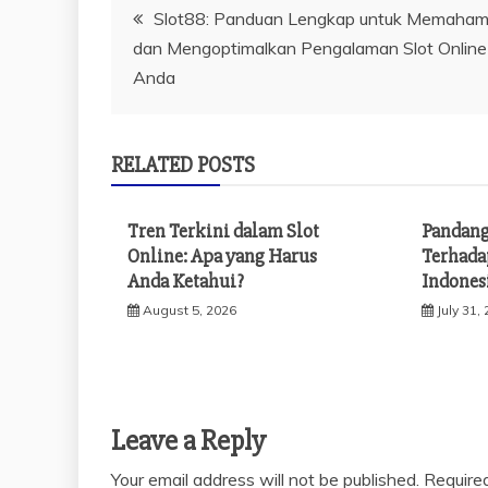
Post
Slot88: Panduan Lengkap untuk Memaham
dan Mengoptimalkan Pengalaman Slot Online
navigation
Anda
RELATED POSTS
Tren Terkini dalam Slot
Pandang
Online: Apa yang Harus
Terhadap
Anda Ketahui?
Indones
August 5, 2026
July 31,
Leave a Reply
Your email address will not be published.
Require