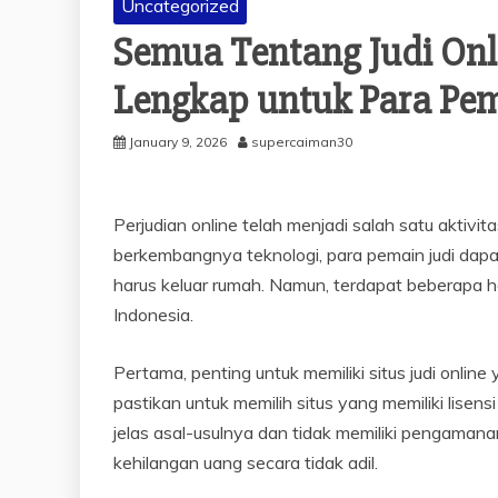
Uncategorized
Semua Tentang Judi Onl
Lengkap untuk Para Pe
January 9, 2026
supercaiman30
Perjudian online telah menjadi salah satu aktivi
berkembangnya teknologi, para pemain judi dapa
harus keluar rumah. Namun, terdapat beberapa hal
Indonesia.
Pertama, penting untuk memiliki situs judi onli
pastikan untuk memilih situs yang memiliki lisensi
jelas asal-usulnya dan tidak memiliki pengamanan
kehilangan uang secara tidak adil.