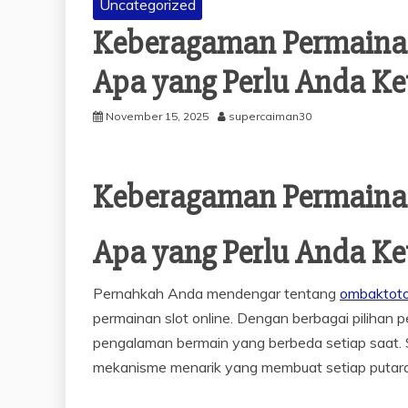
Uncategorized
Keberagaman Permainan
Apa yang Perlu Anda Ke
November 15, 2025
supercaiman30
Keberagaman Permainan
Apa yang Perlu Anda Ke
Pernahkah Anda mendengar tentang
ombaktot
permainan slot online. Dengan berbagai pilihan
pengalaman bermain yang berbeda setiap saat. S
mekanisme menarik yang membuat setiap putaran