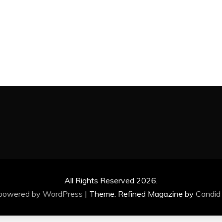
All Rights Reserved 2026.
 powered by WordPress
|
Theme: Refined Magazine by
Candid