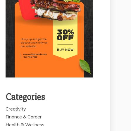
Categories
Creativity
Finance & Career
Health & Wellness