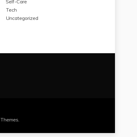
Self-Care
Tech
Uncategorized
 Themes
.