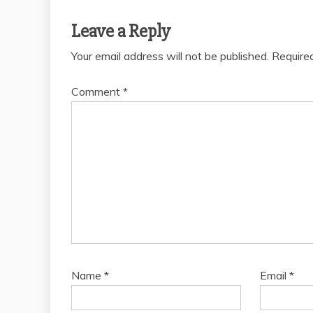
Leave a Reply
Your email address will not be published.
Require
Comment
*
Name
*
Email
*