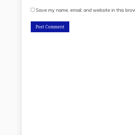
Save my name, email, and website in this brow