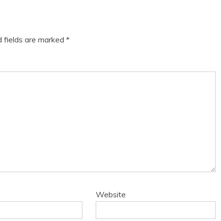
d fields are marked
*
Website