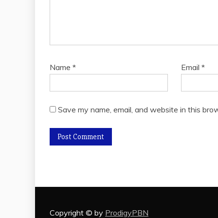
Name
*
Email
*
Save my name, email, and website in this brow
Copyright © by
ProdigyPBN