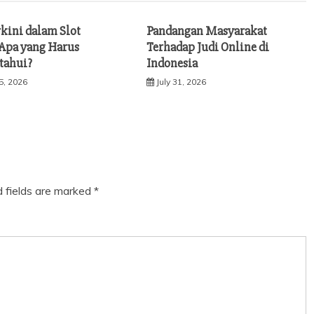
rkini dalam Slot
Pandangan Masyarakat
 Apa yang Harus
Terhadap Judi Online di
tahui?
Indonesia
5, 2026
July 31, 2026
d fields are marked
*