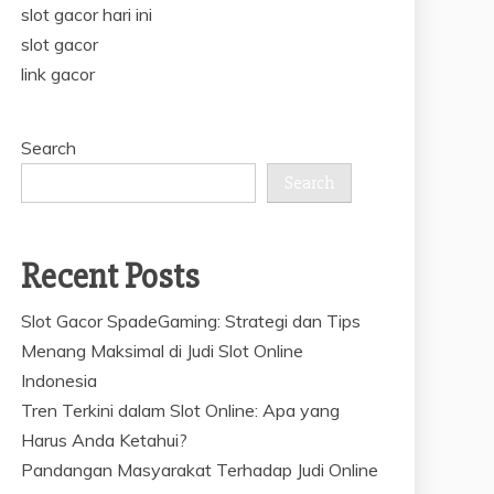
slot gacor hari ini
slot gacor
link gacor
Search
Search
Recent Posts
Slot Gacor SpadeGaming: Strategi dan Tips
Menang Maksimal di Judi Slot Online
Indonesia
Tren Terkini dalam Slot Online: Apa yang
Harus Anda Ketahui?
Pandangan Masyarakat Terhadap Judi Online