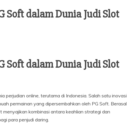
G Soft dalam Dunia Judi Slot
G Soft dalam Dunia Judi Slot
erjudian online, terutama di Indonesia. Salah satu inovasi
ebuah permainan yang dipersembahkan oleh PG Soft. Berasal
ot menyajikan kombinasi antara keahlian strategi dan
gi para penjudi daring.